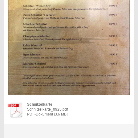
Schnitzelkarte
Schnitzelkarte_0925.pdf
PDF-Dokument [3.6 MB]