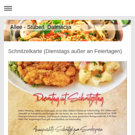
Allee - Stüberl Dalmacija
Schnitzelkarte (Dienstags außer an Feiertagen)